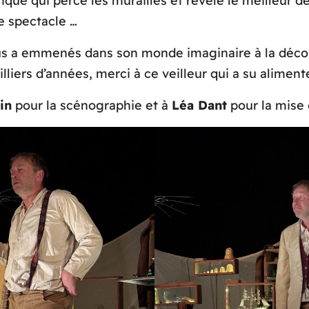
que qui perce les murailles et révèle le meilleur d
ce spectacle …
s a emmenés dans son monde imaginaire à la déco
lliers d’années, merci à ce veilleur qui a su aliment
in
pour la scénographie et à
Léa Dant
pour la mise 