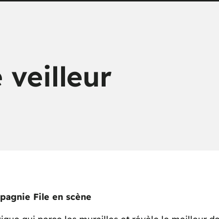
 veilleur
agnie File en scène