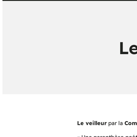
Le
Le veilleur
par la
Comp